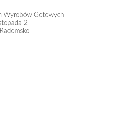
n Wyrobów Gotowych
istopada 2
 Radomsko