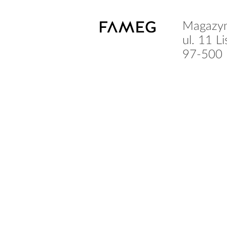
Magazy
ul. 11 L
97-500