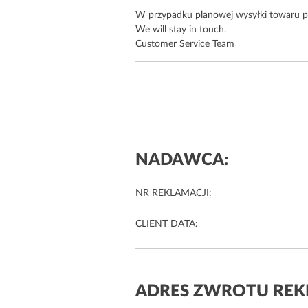
W przypadku planowej wysyłki towaru pr
We will stay in touch.
Customer Service Team
NADAWCA:
NR REKLAMACJI:
CLIENT DATA:
ADRES ZWROTU RE