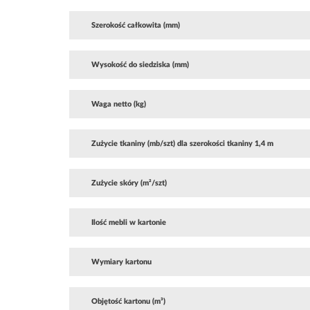
Szerokość całkowita (mm)
Wysokość do siedziska (mm)
Waga netto (kg)
Zużycie tkaniny (mb/szt) dla szerokości tkaniny 1,4 m
Zużycie skóry (m²/szt)
Ilość mebli w kartonie
Wymiary kartonu
Objętość kartonu (m³)