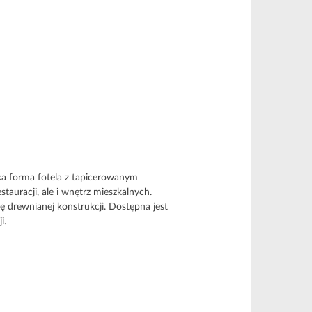
ka forma fotela z tapicerowanym
estauracji, ale i wnętrz mieszkalnych.
ę drewnianej konstrukcji. Dostępna jest
i.