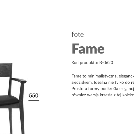
fotel
Fame
Kod produktu: B-0620
Fame to minimalistyczna, eleganc
siedziskiem. Idealna nie tylko do r
Prostota formy podkreśla elegancj
również wersja krzesła z tej kolekcj