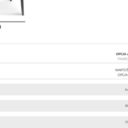
OPCJA 
TWAR
WARTO
OPCJA
b
8
5