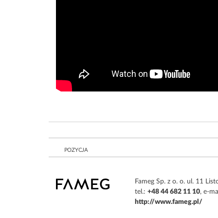
POZYCJA
Fameg Sp. z o. o. ul. 11 L
tel.:
+48 44 682 11 10
, e-ma
http://www.fameg.pl/