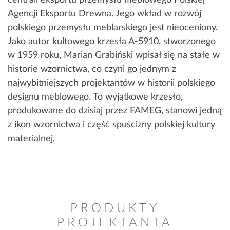
centrali eksportu przemysłu meblowego Polskiej
Agencji Eksportu Drewna. Jego wkład w rozwój
polskiego przemysłu meblarskiego jest nieoceniony.
Jako autor kultowego krzesła A-5910, stworzonego
w 1959 roku, Marian Grabiński wpisał się na stałe w
historię wzornictwa, co czyni go jednym z
najwybitniejszych projektantów w historii polskiego
designu meblowego. To wyjątkowe krzesło,
produkowane do dzisiaj przez FAMEG, stanowi jedną
z ikon wzornictwa i część spuścizny polskiej kultury
materialnej.
PRODUKTY
PROJEKTANTA