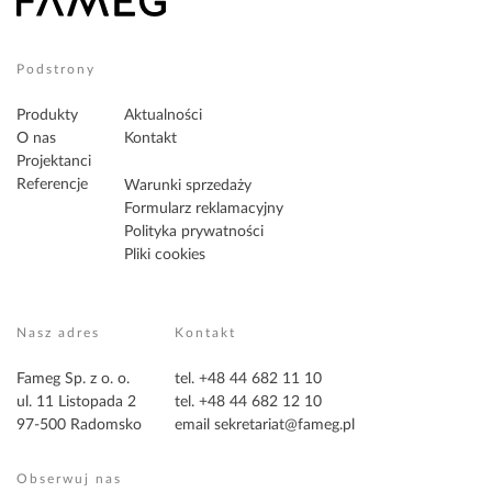
Podstrony
Produkty
Aktualności
O nas
Kontakt
Projektanci
Referencje
Warunki sprzedaży
Formularz reklamacyjny
Polityka prywatności
Pliki cookies
Nasz adres
Kontakt
Fameg Sp. z o. o.
tel. +48 44 682 11 10
ul. 11 Listopada 2
tel. +48 44 682 12 10
97-500 Radomsko
email
sekretariat@fameg.pl
Obserwuj nas