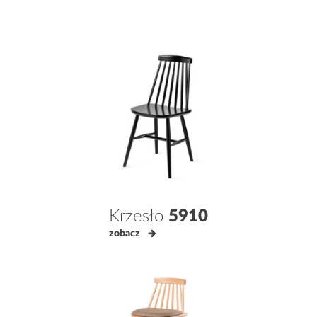
Krzesło
5910
zobacz