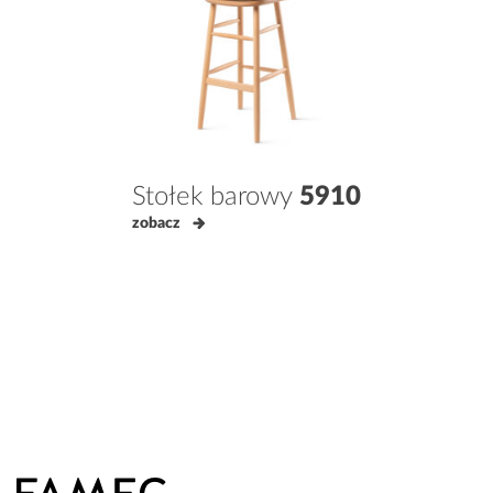
Stołek barowy
5910
zobacz