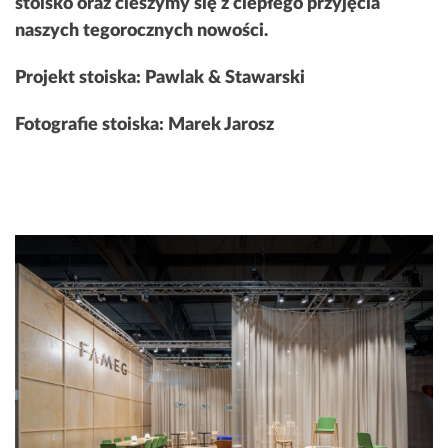
stoisko oraz cieszymy się z ciepłego przyjęcia
naszych tegorocznych nowości.
Projekt stoiska: Pawlak & Stawarski
Fotografie stoiska: Marek Jarosz