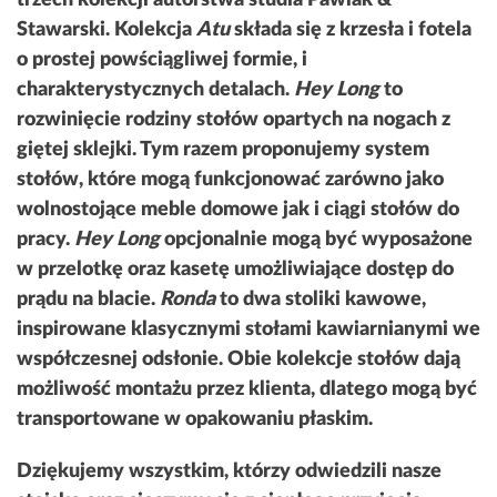
Stawarski. Kolekcja
Atu
składa się z krzesła i fotela
o prostej powściągliwej formie, i
charakterystycznych detalach.
Hey Long
to
rozwinięcie rodziny stołów opartych na nogach z
giętej sklejki. Tym razem proponujemy system
stołów, które mogą funkcjonować zarówno jako
wolnostojące meble domowe jak i ciągi stołów do
pracy.
Hey Long
opcjonalnie mogą być wyposażone
w przelotkę oraz kasetę umożliwiające dostęp do
prądu na blacie.
Ronda
to dwa stoliki kawowe,
inspirowane klasycznymi stołami kawiarnianymi we
współczesnej odsłonie. Obie kolekcje stołów dają
możliwość montażu przez klienta, dlatego mogą być
transportowane w opakowaniu płaskim.
Dziękujemy wszystkim, którzy odwiedzili nasze