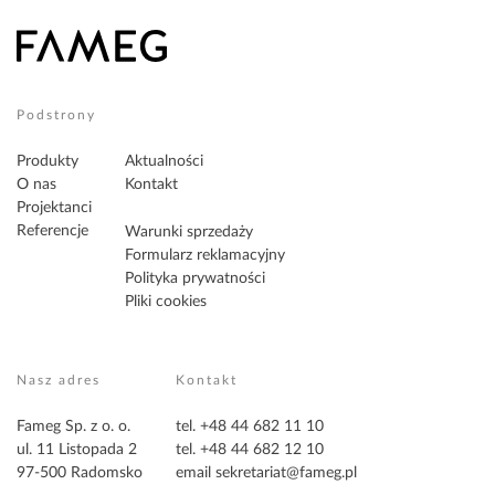
Podstrony
Produkty
Aktualności
O nas
Kontakt
Projektanci
Referencje
Warunki sprzedaży
Formularz reklamacyjny
Polityka prywatności
Pliki cookies
Nasz adres
Kontakt
Fameg Sp. z o. o.
tel. +48 44 682 11 10
ul. 11 Listopada 2
tel. +48 44 682 12 10
97-500 Radomsko
email
sekretariat@fameg.pl