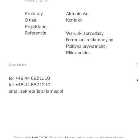
Podstrony
Produkty
Aktualności
O nas
Kontakt
Projektanci
Referencje
Warunki sprzedaży
Formularz reklamacyjny
Polityka prywatności
Pliki cookies
Kontakt
tel. +48 44 682 11 10
tel. +48 44 682 12 10
email
sekretariat@fameg.pl