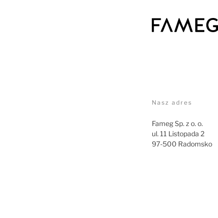
Nasz adres
Fameg Sp. z o. o.
ul. 11 Listopada 2
97-500 Radomsko