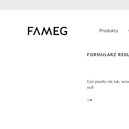
Przejdź
do
treści
Produkty
FORMULARZ REK
Coś poszło nie tak, wro
null
-->