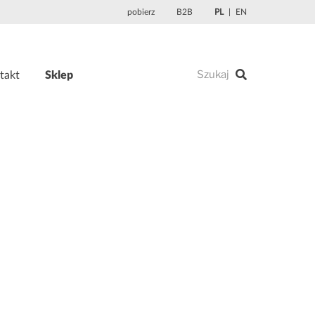
pobierz
B2B
PL
EN
takt
Sklep