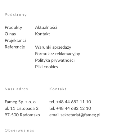
Podstrony
Produkty
Aktualności
O nas
Kontakt
Projektanci
Referencje
Warunki sprzedaży
Formularz reklamacyjny
Polityka prywatności
Pliki cookies
Nasz adres
Kontakt
Fameg Sp. z o. o.
tel. +48 44 682 11 10
ul. 11 Listopada 2
tel. +48 44 682 12 10
97-500 Radomsko
email
sekretariat@fameg.pl
Obserwuj nas