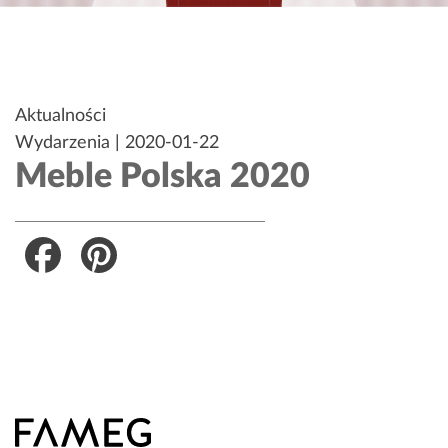
Opublikowane
Aktualności
w
Wydarzenia
|
2020-01-22
Meble Polska 2020
Facebook
Pinterest