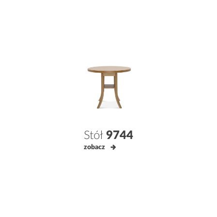
Stół
9744
zobacz