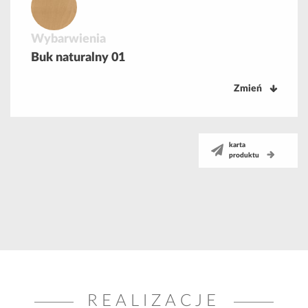
Wybarwienia
Buk naturalny 01
Zmień
karta
produktu
REALIZACJE