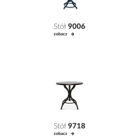
Stół
9006
zobacz
Stół
9718
zobacz