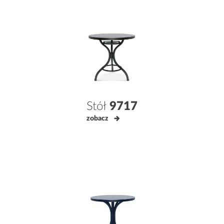
Stół
9717
zobacz