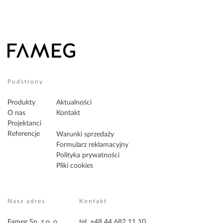
Podstrony
Produkty
Aktualności
O nas
Kontakt
Projektanci
Referencje
Warunki sprzedaży
Formularz reklamacyjny
Polityka prywatności
Pliki cookies
Nasz adres
Kontakt
Fameg Sp. z o. o.
tel. +48 44 682 11 10