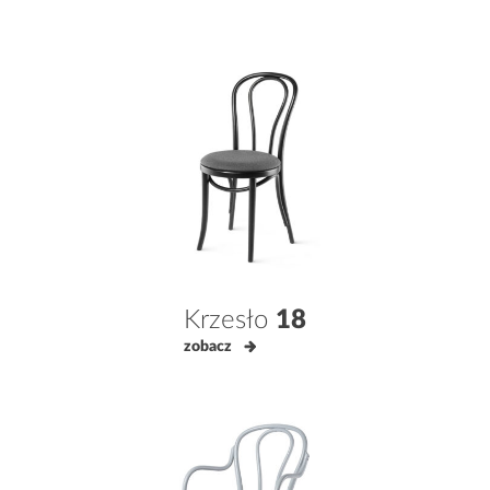
Krzesło
18
zobacz