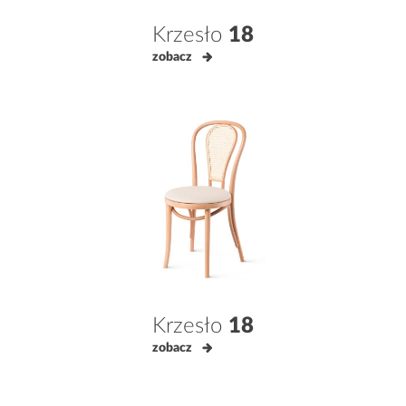
Krzesło
18
zobacz
Krzesło
18
zobacz