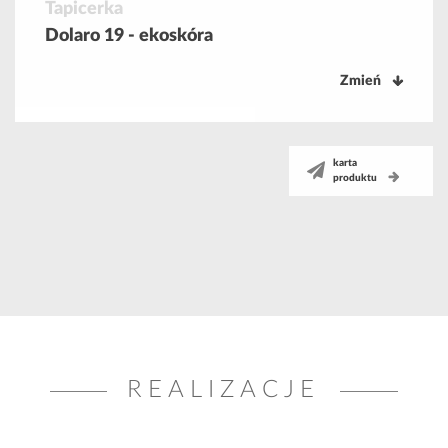
Tapicerka
Dolaro 19 - ekoskóra
Zmień
karta
produktu
REALIZACJE