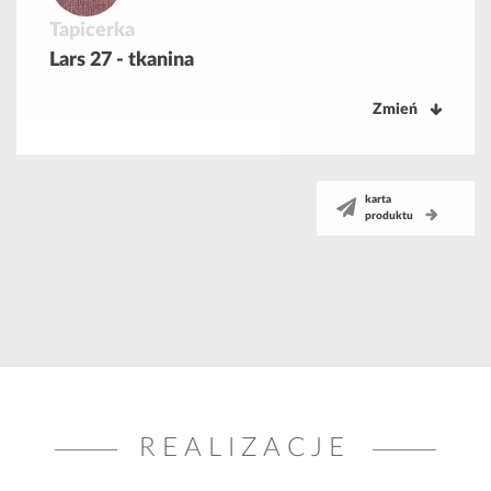
Tapicerka
Lars 27 - tkanina
Zmień
karta
produktu
REALIZACJE