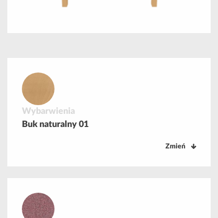
Wybarwienia
Buk naturalny 01
Zmień