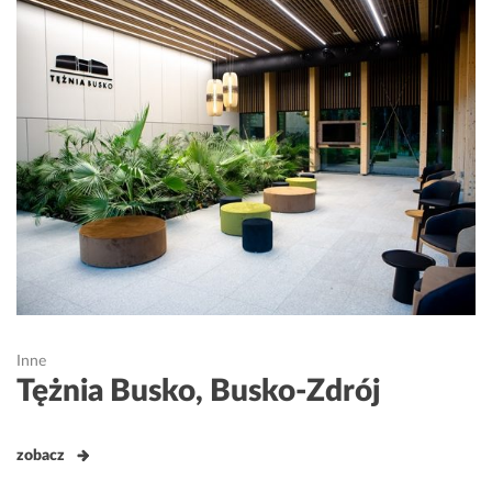
Inne
Tężnia Busko, Busko-Zdrój
zobacz