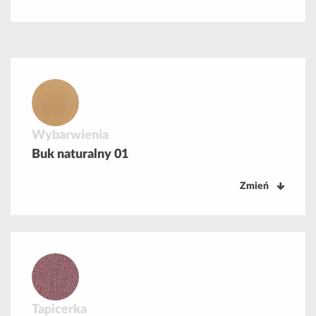
Wybarwienia
Buk naturalny 01
Zmień
Tapicerka