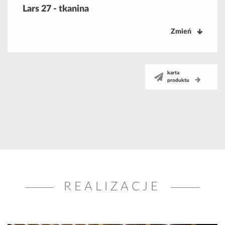
Lars 27 - tkanina
Zmień
karta
produktu
REALIZACJE