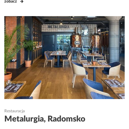
zobacz
Restauracja
Metalurgia, Radomsko