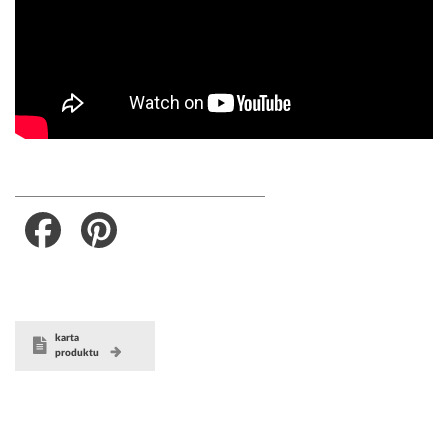
Facebook
Pinterest
karta
produktu