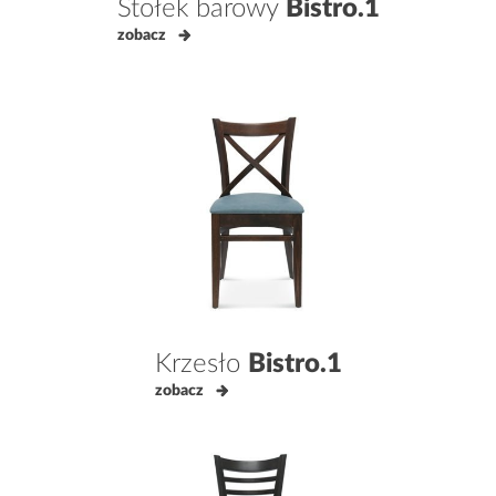
Stołek barowy
Bistro.1
zobacz
Krzesło
Bistro.1
zobacz