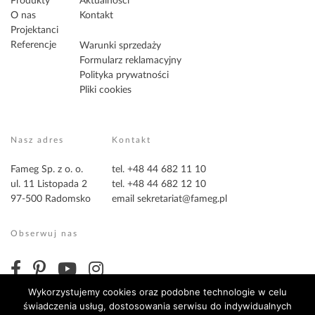
Produkty
Aktualności
O nas
Kontakt
Projektanci
Referencje
Warunki sprzedaży
Formularz reklamacyjny
Polityka prywatności
Pliki cookies
Nasz adres
Kontakt
Fameg Sp. z o. o.
tel. +48 44 682 11 10
ul. 11 Listopada 2
tel. +48 44 682 12 10
97-500 Radomsko
email
sekretariat@fameg.pl
Obserwuj nas
Wykorzystujemy cookies oraz podobne technologie w celu
świadczenia usług, dostosowania serwisu do indywidualnych