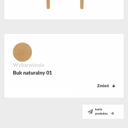
Wybarwienia
Buk naturalny 01
Zmień
karta
produktu