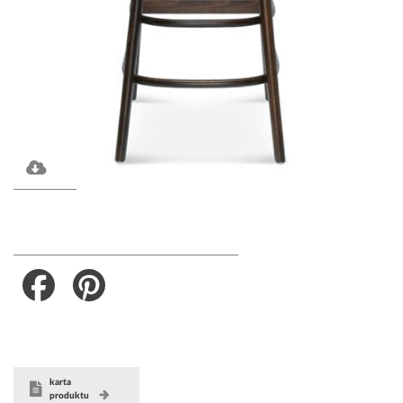
Facebook
Pinterest
karta
produktu