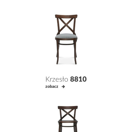
Krzesło
8810
zobacz