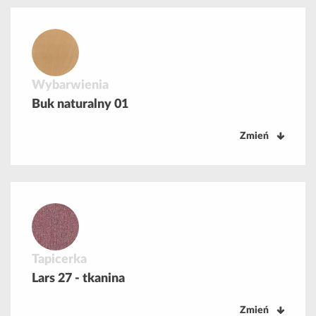
Wybarwienia
Buk naturalny 01
Zmień
Tapicerka
Lars 27 - tkanina
Zmień