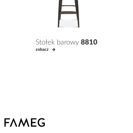
Stołek barowy
8810
zobacz