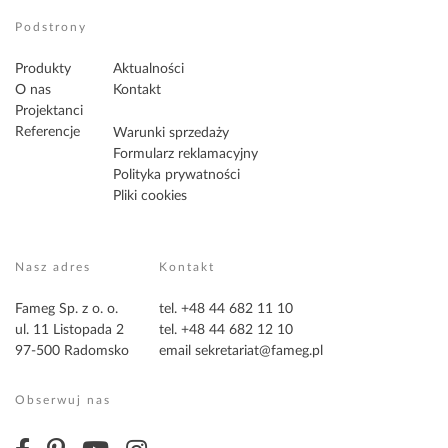
Podstrony
Produkty
Aktualności
O nas
Kontakt
Projektanci
Referencje
Warunki sprzedaży
Formularz reklamacyjny
Polityka prywatności
Pliki cookies
Nasz adres
Kontakt
Fameg Sp. z o. o.
tel. +48 44 682 11 10
ul. 11 Listopada 2
tel. +48 44 682 12 10
97-500 Radomsko
email
sekretariat@fameg.pl
Obserwuj nas