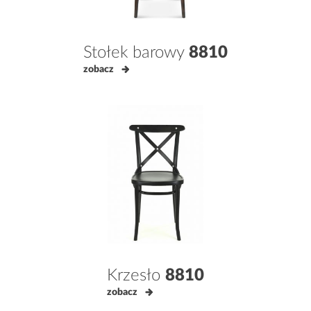
Stołek barowy
8810
zobacz
Krzesło
8810
zobacz