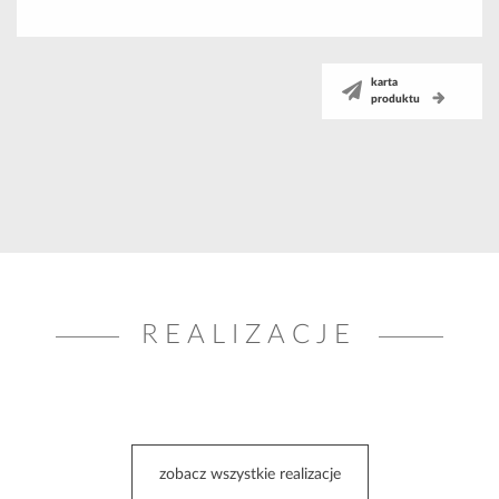
karta
produktu
REALIZACJE
zobacz wszystkie realizacje