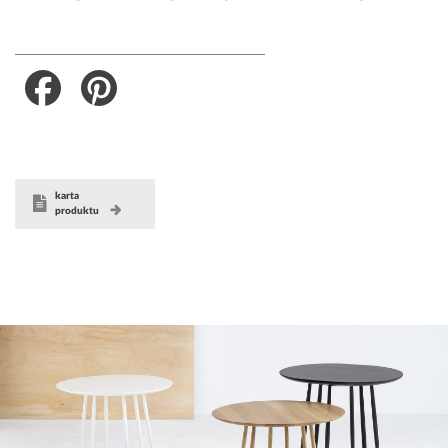
Facebook
Pinterest
karta
produktu