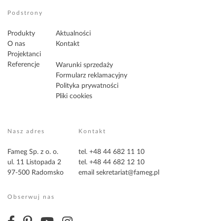
Podstrony
Produkty
Aktualności
O nas
Kontakt
Projektanci
Referencje
Warunki sprzedaży
Formularz reklamacyjny
Polityka prywatności
Pliki cookies
Nasz adres
Kontakt
Fameg Sp. z o. o.
tel. +48 44 682 11 10
ul. 11 Listopada 2
tel. +48 44 682 12 10
97-500 Radomsko
email
sekretariat@fameg.pl
Obserwuj nas