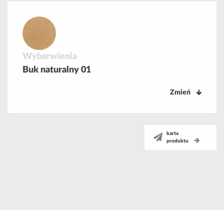
Wybarwienia
Buk naturalny 01
Zmień
karta
produktu