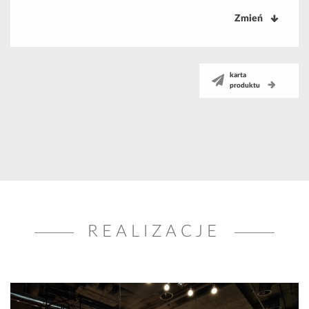
Zmień
karta
produktu
REALIZACJE