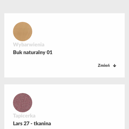
Wybarwienia
Buk naturalny 01
Zmień
Tapicerka
Lars 27 - tkanina