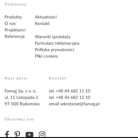
Podstrony
Produkty
Aktualności
O nas
Kontakt
Projektanci
Referencje
Warunki sprzedaży
Formularz reklamacyjny
Polityka prywatności
Pliki cookies
Nasz adres
Kontakt
Fameg Sp. z o. o.
tel. +48 44 682 11 10
ul. 11 Listopada 2
tel. +48 44 682 12 10
97-500 Radomsko
email
sekretariat@fameg.pl
Obserwuj nas