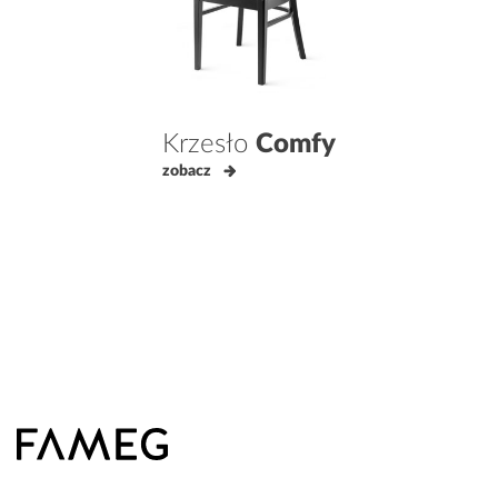
Krzesło
Comfy
zobacz