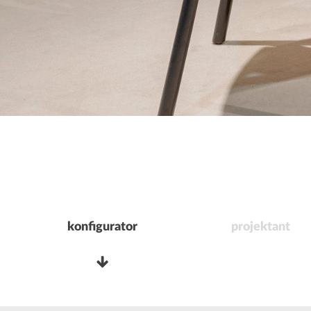
konfigurator
projektant