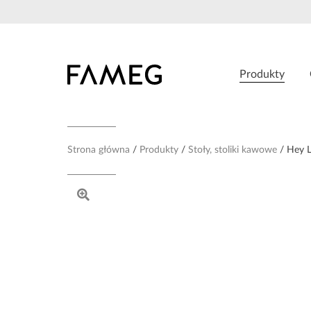
Przejdź
do
treści
Produkty
Strona główna
Produkty
Stoły, stoliki kawowe
Hey 