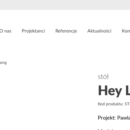
O nas
Projektanci
Referencje
Aktualności
Kon
Long
stół
Hey 
Kod produktu: ST
Projekt: Pawl