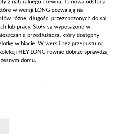
ły z naturalnego drewna. To nowa odsłona
 które w wersji LONG pozwalają na
łów różnej długości przeznaczonych do sal
ch lub pracy. Stoły są wyposażone w
ieszczanie przedłużacza, który dostępny
zelotkę w blacie. W wersji bez przepustu na
z kolekcji HEY LONG równie dobrze sprawdzą
czesnym domu.
k
Pinterest