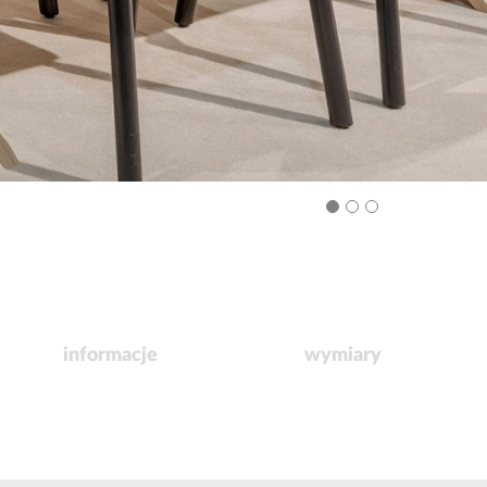
informacje
wymiary