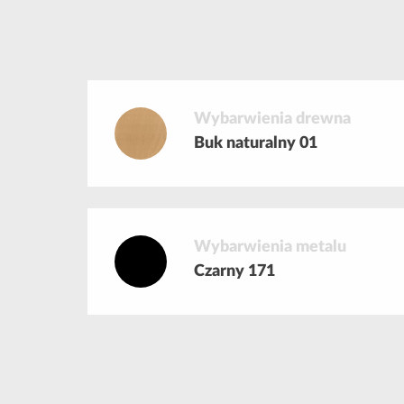
Wybarwienia drewna
Buk naturalny 01
Wybarwienia metalu
Czarny 171