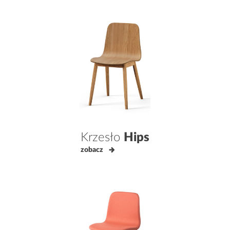
Krzesło
Hips
zobacz