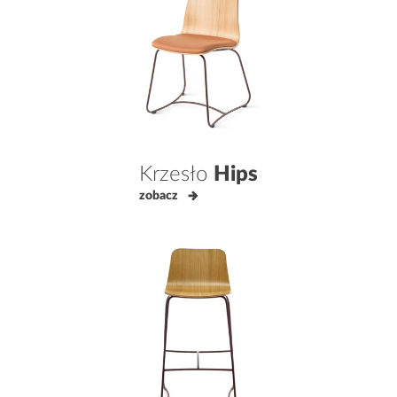
Krzesło
Hips
zobacz