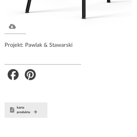
Projekt: Pawlak & Stawarski
Facebook
Pinterest
karta
produktu