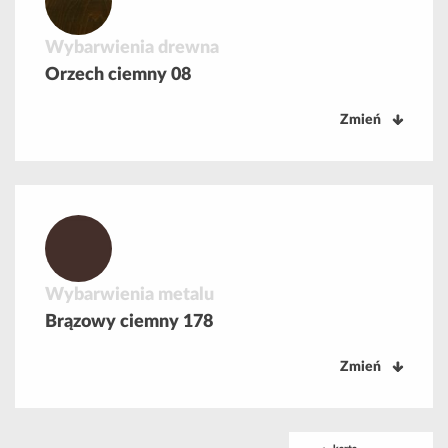
Wybarwienia drewna
Orzech ciemny 08
Zmień
Wybarwienia metalu
Brązowy ciemny 178
Zmień