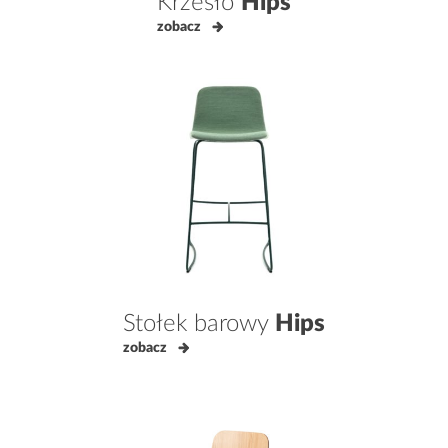
Krzesło
Hips
zobacz
Stołek barowy
Hips
zobacz