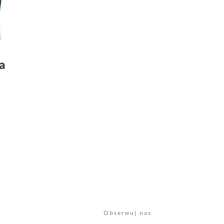
a
Obserwuj nas