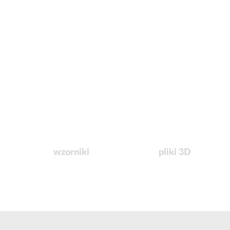
wzorniki
pliki 3D