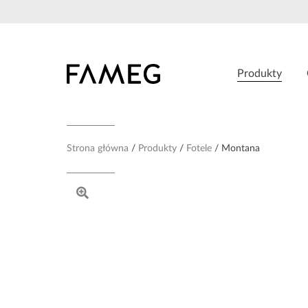
Przejdź
do
treści
Produkty
Strona główna
Produkty
Fotele
Montana