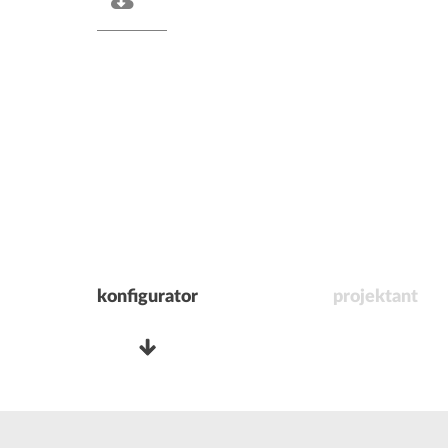
konfigurator
projektant