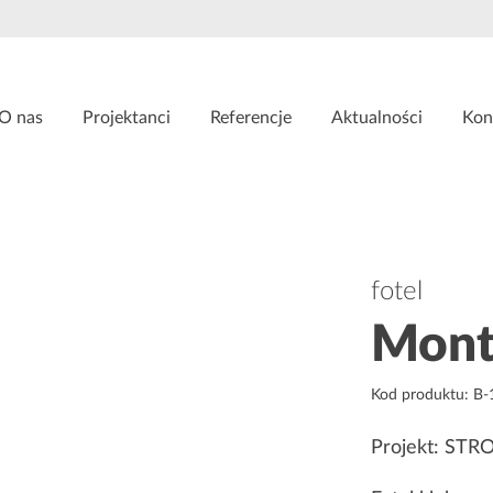
O nas
Projektanci
Referencje
Aktualności
Kon
fotel
Mont
Kod produktu: B
Projekt: STR