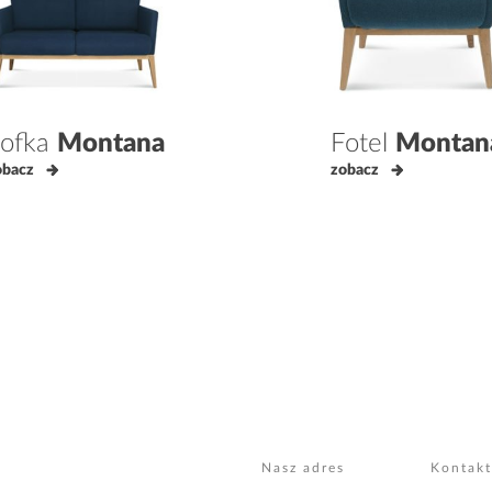
ofka
Montana
Fotel
Montan
obacz
zobacz
Nasz adres
Kontakt