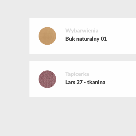
Wybarwienia
Buk naturalny 01
Tapicerka
Lars 27 - tkanina