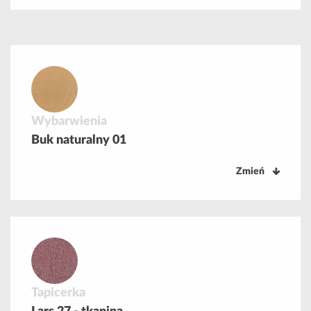
Wybarwienia
Buk naturalny 01
Zmień
Tapicerka