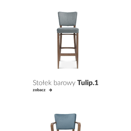
Stołek barowy
Tulip.1
zobacz