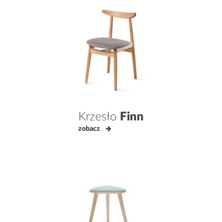
Krzesło
Finn
zobacz