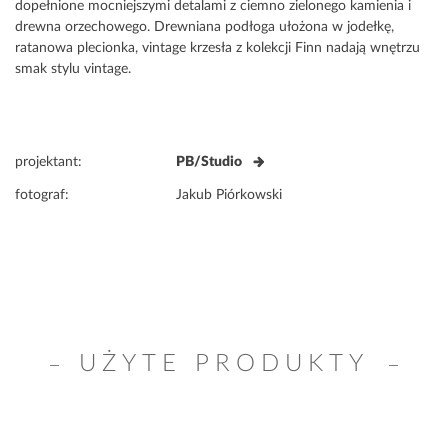
dopełnione mocniejszymi detalami z ciemno zielonego kamienia i
drewna orzechowego. Drewniana podłoga ułożona w jodełkę,
ratanowa plecionka, vintage krzesła z kolekcji Finn nadają wnętrzu
smak stylu vintage.
projektant:
PB/Studio
fotograf:
Jakub Piórkowski
UŻYTE PRODUKTY