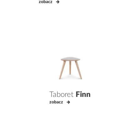
zobacz
Taboret
Finn
zobacz