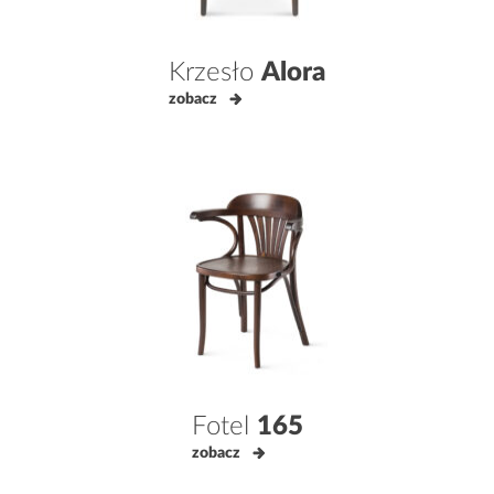
Krzesło
Alora
zobacz
Fotel
165
zobacz