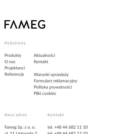
Podstrony
Produkty
Aktualności
O nas
Kontakt
Projektanci
Referencje
Warunki sprzedaży
Formularz reklamacyjny
Polityka prywatności
Pliki cookies
Nasz adres
Kontakt
Fameg Sp. z o. o.
tel. +48 44 682 11 10
ul. 11 Listopada 2
tel. +48 44 682 12 10