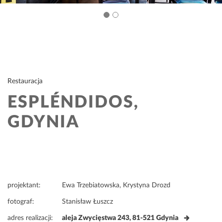
Restauracja
ESPLÉNDIDOS,
GDYNIA
projektant:
Ewa Trzebiatowska, Krystyna Drozd
fotograf:
Stanisław Łuszcz
adres realizacji:
aleja Zwycięstwa 243, 81-521 Gdynia