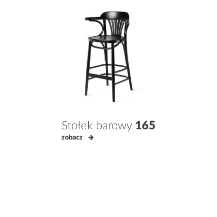
Stołek barowy
165
zobacz