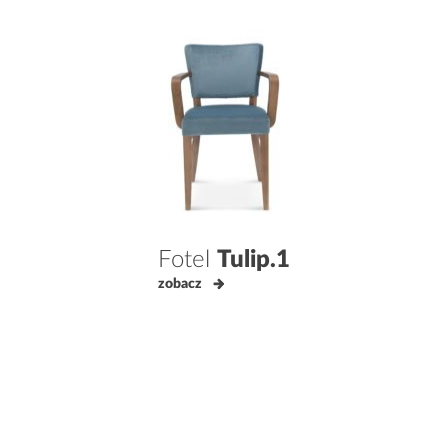
Fotel
Tulip.1
zobacz