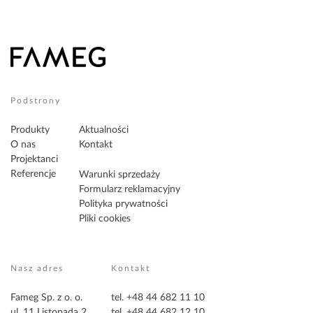
Podstrony
Produkty
Aktualności
O nas
Kontakt
Projektanci
Referencje
Warunki sprzedaży
Formularz reklamacyjny
Polityka prywatności
Pliki cookies
Nasz adres
Kontakt
Fameg Sp. z o. o.
tel. +48 44 682 11 10
ul. 11 Listopada 2
tel. +48 44 682 12 10