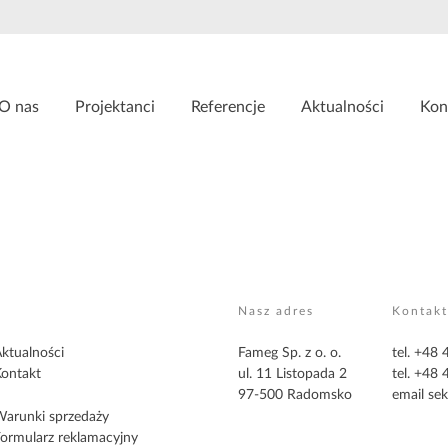
O nas
Projektanci
Referencje
Aktualności
Kon
Nasz adres
Kontakt
ktualności
Fameg Sp. z o. o.
tel. +48
ontakt
ul. 11 Listopada 2
tel. +48
97-500 Radomsko
email
sek
arunki sprzedaży
ormularz reklamacyjny