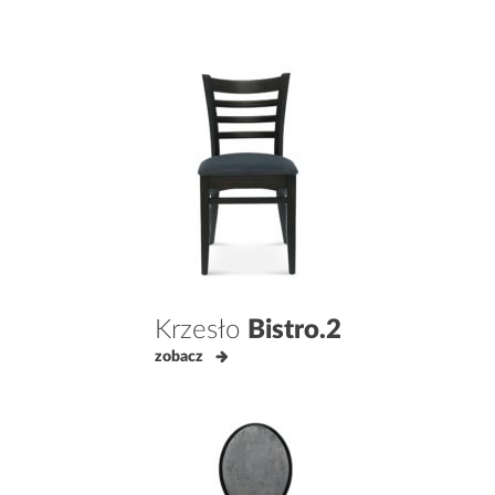
Krzesło
Bistro.2
zobacz