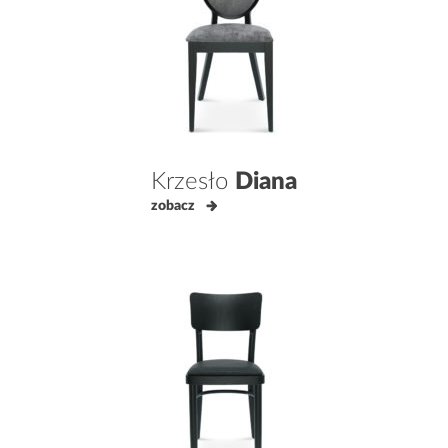
Krzesło
Diana
zobacz