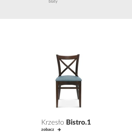
blaty
Krzesło
Bistro.1
zobacz