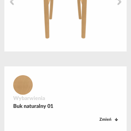
Wybarwienia
Buk naturalny 01
Zmień