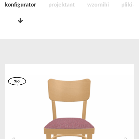
konfigurator
projektant
wzorniki
pliki 3