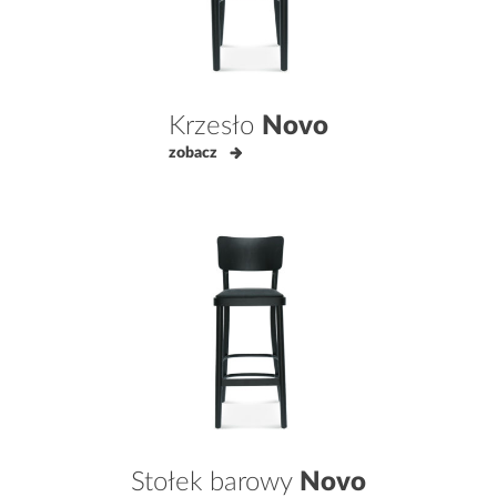
Krzesło
Novo
zobacz
Stołek barowy
Novo