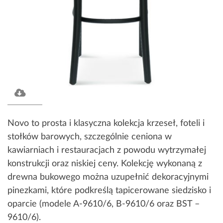
Novo to prosta i klasyczna kolekcja krzeseł, foteli i
stołków barowych, szczególnie ceniona w
kawiarniach i restauracjach z powodu wytrzymałej
konstrukcji oraz niskiej ceny. Kolekcję wykonaną z
drewna bukowego można uzupełnić dekoracyjnymi
pinezkami, które podkreślą tapicerowane siedzisko i
oparcie (modele A-9610/6, B-9610/6 oraz BST –
9610/6).