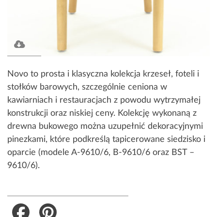
Novo to prosta i klasyczna kolekcja krzeseł, foteli i
stołków barowych, szczególnie ceniona w
kawiarniach i restauracjach z powodu wytrzymałej
konstrukcji oraz niskiej ceny. Kolekcję wykonaną z
drewna bukowego można uzupełnić dekoracyjnymi
pinezkami, które podkreślą tapicerowane siedzisko i
oparcie (modele A-9610/6, B-9610/6 oraz BST –
9610/6).
Facebook
Pinterest