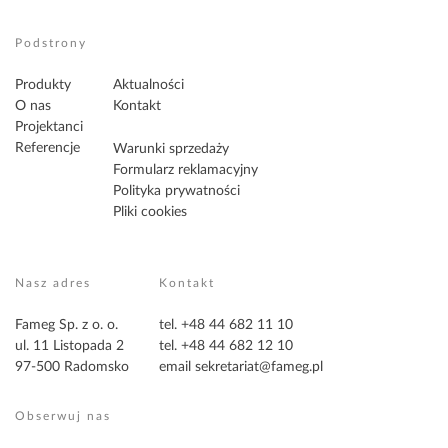
Podstrony
Produkty
Aktualności
O nas
Kontakt
Projektanci
Referencje
Warunki sprzedaży
Formularz reklamacyjny
Polityka prywatności
Pliki cookies
Nasz adres
Kontakt
Fameg Sp. z o. o.
tel. +48 44 682 11 10
ul. 11 Listopada 2
tel. +48 44 682 12 10
97-500 Radomsko
email
sekretariat@fameg.pl
Obserwuj nas