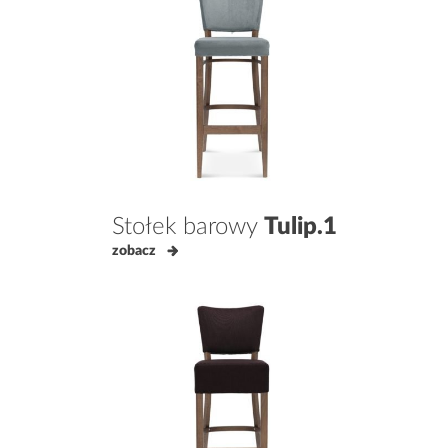
Stołek barowy
Tulip.1
zobacz