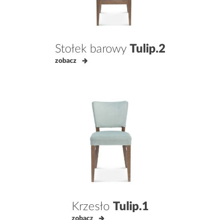
Stołek barowy
Tulip.2
zobacz
Krzesło
Tulip.1
zobacz