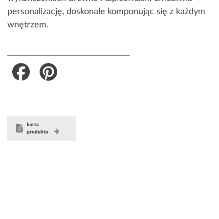
personalizację, doskonale komponując się z każdym
wnętrzem.
Facebook
Pinterest
karta
produktu