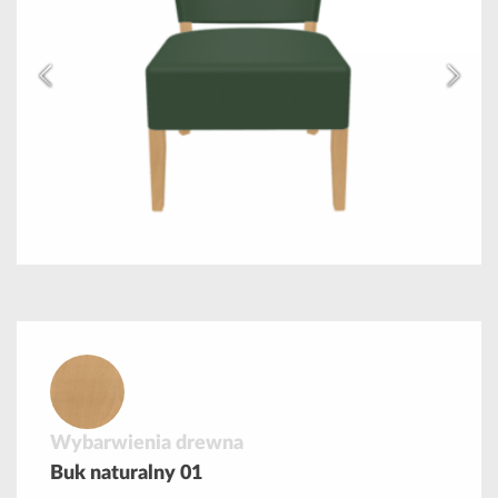
Wybarwienia drewna
Buk naturalny 01