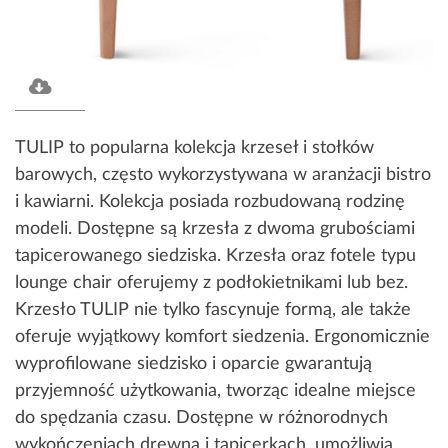
TULIP to popularna kolekcja krzeseł i stołków
barowych, często wykorzystywana w aranżacji bistro
i kawiarni. Kolekcja posiada rozbudowaną rodzinę
modeli. Dostępne są krzesła z dwoma grubościami
tapicerowanego siedziska. Krzesła oraz fotele typu
lounge chair oferujemy z podłokietnikami lub bez.
Krzesło TULIP nie tylko fascynuje formą, ale także
oferuje wyjątkowy komfort siedzenia. Ergonomicznie
wyprofilowane siedzisko i oparcie gwarantują
przyjemność użytkowania, tworząc idealne miejsce
do spędzania czasu. Dostępne w różnorodnych
wykończeniach drewna i tapicerkach, umożliwia