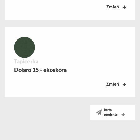
Zmień
Tapicerka
Dolaro 15 - ekoskóra
Zmień
karta
produktu