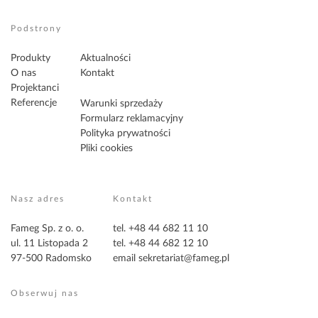
Podstrony
Produkty
Aktualności
O nas
Kontakt
Projektanci
Referencje
Warunki sprzedaży
Formularz reklamacyjny
Polityka prywatności
Pliki cookies
Nasz adres
Kontakt
Fameg Sp. z o. o.
tel. +48 44 682 11 10
ul. 11 Listopada 2
tel. +48 44 682 12 10
97-500 Radomsko
email
sekretariat@fameg.pl
Obserwuj nas