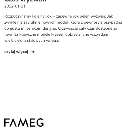
Opublikowane
2022-01-21
w
Rozpoczynamy kolejny rok – zapewne rok pełen wyzwań. Jak
zwykle nie zabraknie nowych modeli, które z pewnością przypadną
do gustu miłośnikom designu. Oczywiście cały czas dostępne są
również klasyczne modele krzeseł, dobrze znane wszystkim
wielbicielom stylowych wnętrz.
czytaj więcej