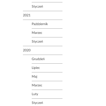
Styczeń
2021
Październik
Marzec
Styczeń
2020
Grudzień
Lipiec
Maj
Marzec
Luty
Styczeń