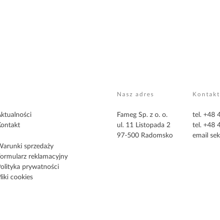
Nasz adres
Kontakt
ktualności
Fameg Sp. z o. o.
tel. +48
ontakt
ul. 11 Listopada 2
tel. +48
97-500 Radomsko
email
sek
arunki sprzedaży
ormularz reklamacyjny
olityka prywatności
liki cookies