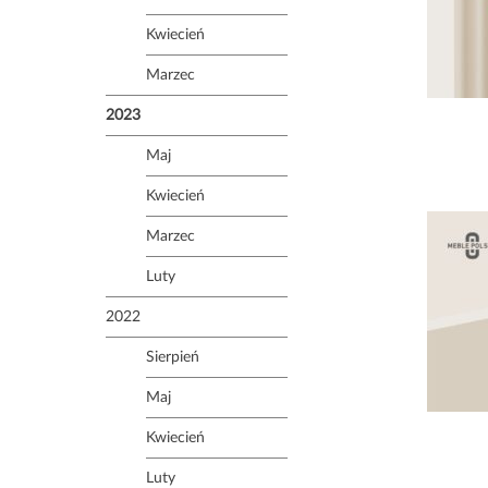
Kwiecień
Marzec
2023
Maj
Kwiecień
Marzec
Luty
2022
Sierpień
Maj
Kwiecień
Luty