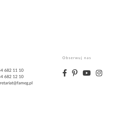
Obserwuj nas
 44 682 11 10
 44 682 12 10
retariat@fameg.pl