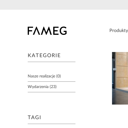
Przejdź
do
treści
Produkty
KATEGORIE
Nasze realizacje (0)
Wydarzenia (23)
TAGI