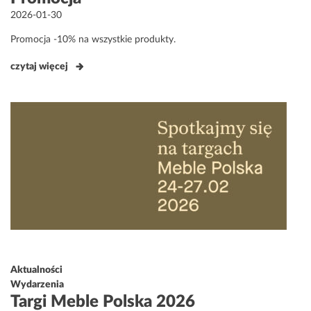
Opublikowane
2026-01-30
w
Promocja -10% na wszystkie produkty.
czytaj więcej
Aktualności
Wydarzenia
Targi Meble Polska 2026