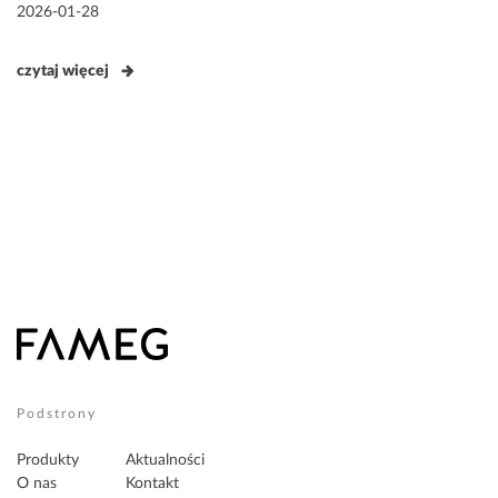
Opublikowane
2026-01-28
w
czytaj więcej
Podstrony
Produkty
Aktualności
O nas
Kontakt