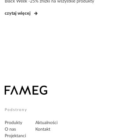
Black Week -25% zniżki na wszystkie produkty
czytaj więcej
Podstrony
Produkty
Aktualności
O nas
Kontakt
Projektanci