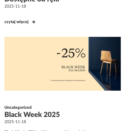
Opublikowane
2025-11-18
w
czytaj więcej
Uncategorized
Black Week 2025
Opublikowane
2025-11-18
w