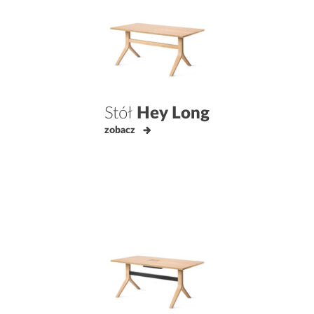
Stół
Hey Long
zobacz