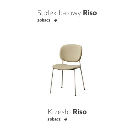
Stołek barowy
Riso
zobacz
Krzesło
Riso
zobacz