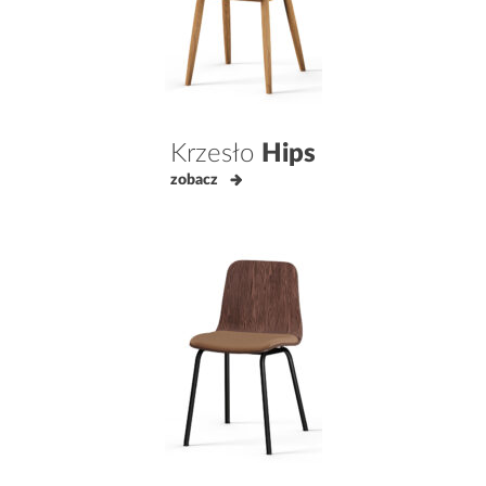
Krzesło
Hips
zobacz