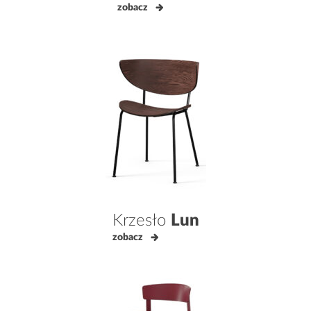
zobacz
Krzesło
Lun
zobacz