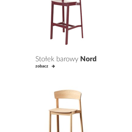
Stołek barowy
Nord
zobacz