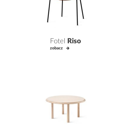
Fotel
Riso
zobacz