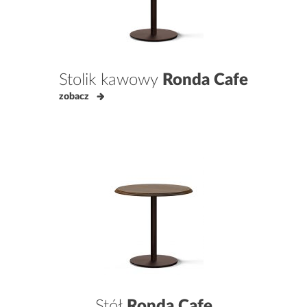
Stolik kawowy
Ronda Cafe
zobacz
Stół
Ronda Cafe