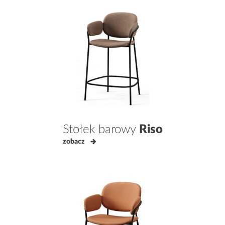
Stołek barowy
Riso
zobacz