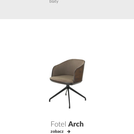
blaty
Fotel
Arch
zobacz