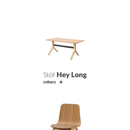
Stół
Hey Long
zobacz