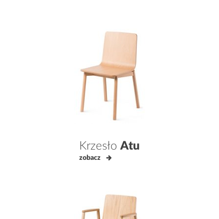
Krzesło
Atu
zobacz