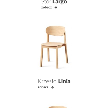
Stół
Largo
zobacz
Krzesło
Linia
zobacz