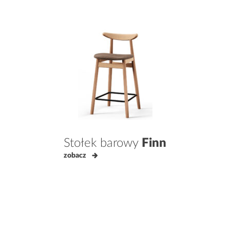
Stołek barowy
Finn
zobacz