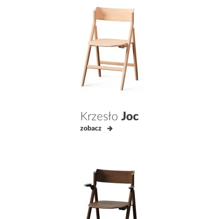
Krzesło
Joc
zobacz