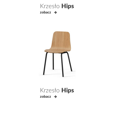
Krzesło
Hips
zobacz
Krzesło
Hips
zobacz