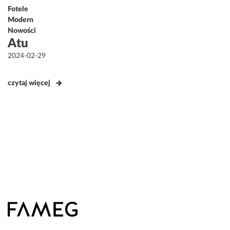
Fotele
Modern
Nowości
Atu
Opublikowane
2024-02-29
w
czytaj więcej