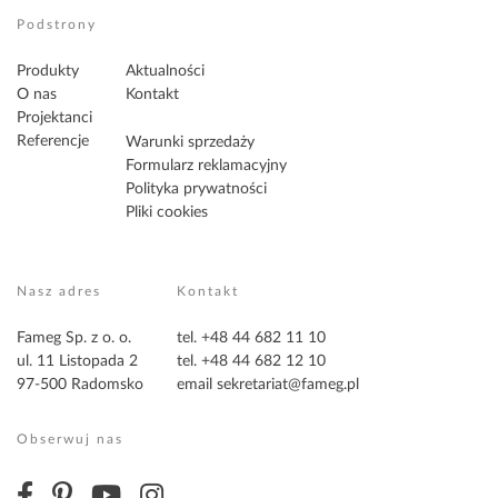
Podstrony
Produkty
Aktualności
O nas
Kontakt
Projektanci
Referencje
Warunki sprzedaży
Formularz reklamacyjny
Polityka prywatności
Pliki cookies
Nasz adres
Kontakt
Fameg Sp. z o. o.
tel. +48 44 682 11 10
ul. 11 Listopada 2
tel. +48 44 682 12 10
97-500 Radomsko
email
sekretariat@fameg.pl
Obserwuj nas