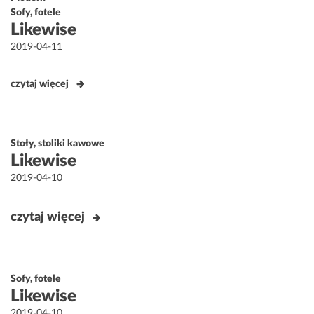
Sofy, fotele
Likewise
Opublikowane
2019-04-11
w
czytaj więcej
Stoły, stoliki kawowe
Likewise
Opublikowane
2019-04-10
w
czytaj więcej
Sofy, fotele
Likewise
Opublikowane
2019-04-10