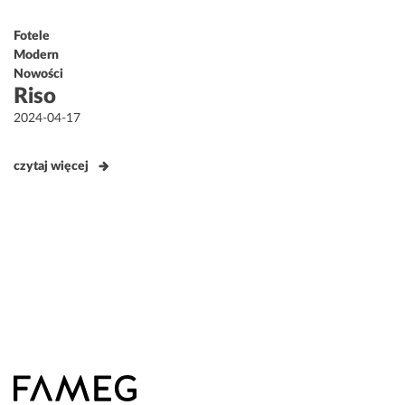
Fotele
Modern
Nowości
Riso
Opublikowane
2024-04-17
w
czytaj więcej