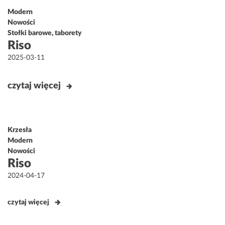
Modern
Nowości
Stołki barowe, taborety
Riso
Opublikowane
2025-03-11
w
czytaj więcej
Krzesła
Modern
Nowości
Riso
Opublikowane
2024-04-17
w
czytaj więcej