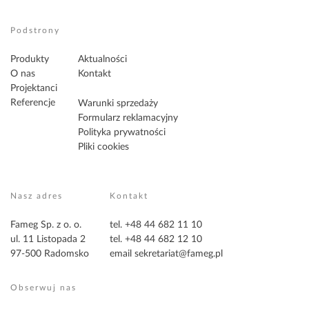
Podstrony
Produkty
Aktualności
O nas
Kontakt
Projektanci
Referencje
Warunki sprzedaży
Formularz reklamacyjny
Polityka prywatności
Pliki cookies
Nasz adres
Kontakt
Fameg Sp. z o. o.
tel. +48 44 682 11 10
ul. 11 Listopada 2
tel. +48 44 682 12 10
97-500 Radomsko
email
sekretariat@fameg.pl
Obserwuj nas