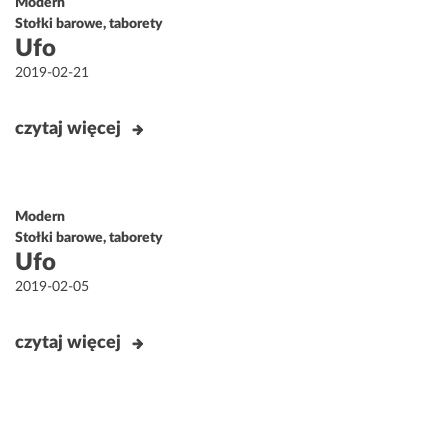
Modern
Stołki barowe, taborety
Ufo
Opublikowane
2019-02-21
w
czytaj więcej
Modern
Stołki barowe, taborety
Ufo
Opublikowane
2019-02-05
w
czytaj więcej