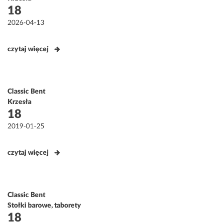
18
Opublikowane
2026-04-13
w
czytaj więcej
Classic Bent
Krzesła
18
Opublikowane
2019-01-25
w
czytaj więcej
Classic Bent
Stołki barowe, taborety
18