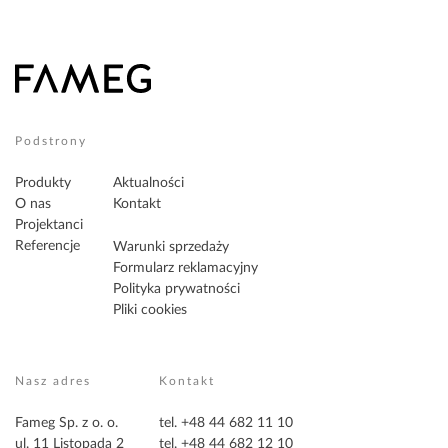
Podstrony
Produkty
Aktualności
O nas
Kontakt
Projektanci
Referencje
Warunki sprzedaży
Formularz reklamacyjny
Polityka prywatności
Pliki cookies
Nasz adres
Kontakt
Fameg Sp. z o. o.
tel. +48 44 682 11 10
ul. 11 Listopada 2
tel. +48 44 682 12 10