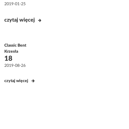
Opublikowane
2019-01-25
w
czytaj więcej
Classic Bent
Krzesła
18
Opublikowane
2019-08-26
w
czytaj więcej