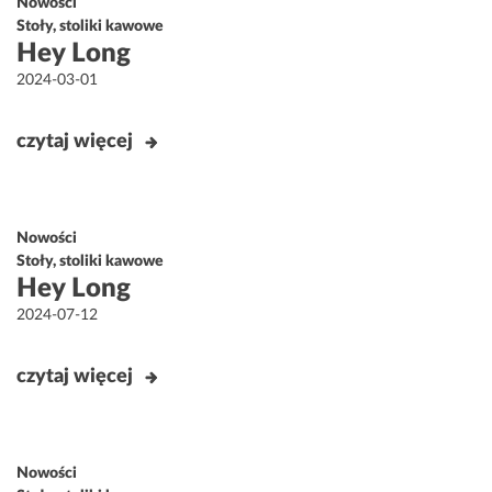
Nowości
Stoły, stoliki kawowe
Hey Long
Opublikowane
2024-03-01
w
czytaj więcej
Nowości
Stoły, stoliki kawowe
Hey Long
Opublikowane
2024-07-12
w
czytaj więcej
Nowości