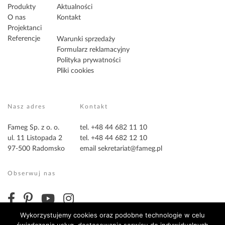
Produkty
Aktualności
O nas
Kontakt
Projektanci
Referencje
Warunki sprzedaży
Formularz reklamacyjny
Polityka prywatności
Pliki cookies
Nasz adres
Kontakt
Fameg Sp. z o. o.
tel. +48 44 682 11 10
ul. 11 Listopada 2
tel. +48 44 682 12 10
97-500 Radomsko
email
sekretariat@fameg.pl
Obserwuj nas
Wykorzystujemy cookies oraz podobne technologie w celu