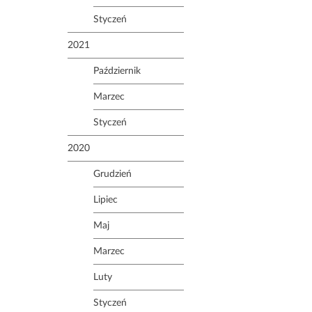
Styczeń
2021
Październik
Marzec
Styczeń
2020
Grudzień
Lipiec
Maj
Marzec
Luty
Styczeń