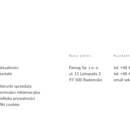
Nasz adres
Kontakt
ktualności
Fameg Sp. z o. o.
tel. +48
ontakt
ul. 11 Listopada 2
tel. +48
97-500 Radomsko
email
sek
arunki sprzedaży
ormularz reklamacyjny
olityka prywatności
liki cookies