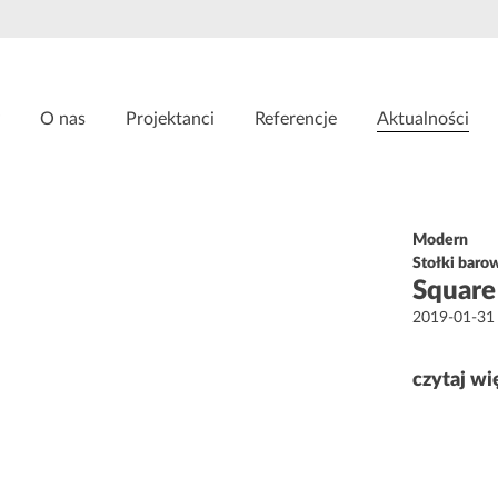
O nas
Projektanci
Referencje
Aktualności
Modern
Stołki baro
Square
Opublikowa
2019-01-31
w
czytaj wi