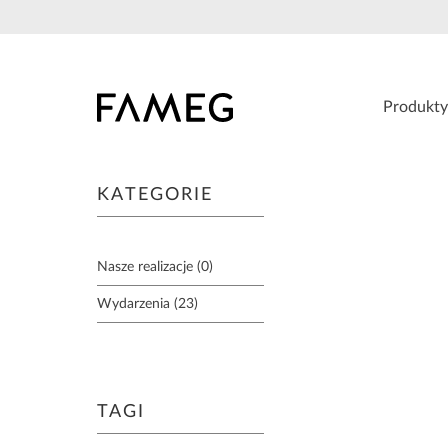
Przejdź
do
treści
Produkty
KATEGORIE
Nasze realizacje (0)
Wydarzenia (23)
TAGI