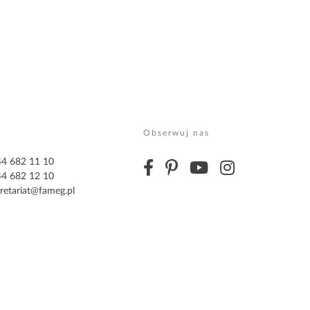
Obserwuj nas
 44 682 11 10
 44 682 12 10
retariat@fameg.pl